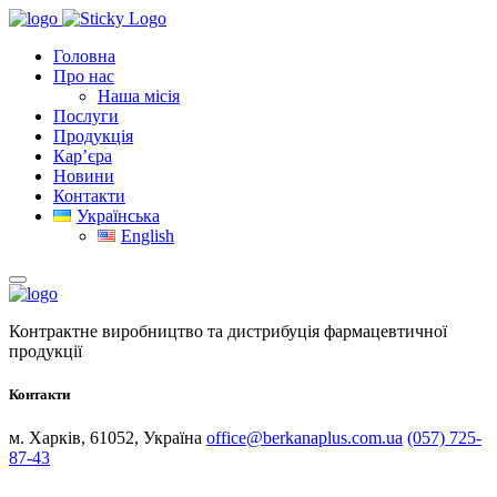
Головна
Про нас
Наша місія
Послуги
Продукція
Кар’єра
Новини
Контакти
Українська
English
Контрактне виробництво та дистрибуція фармацевтичної
продукції
Контакти
м. Харків, 61052, Україна
office@berkanaplus.com.ua
(057) 725-
87-43