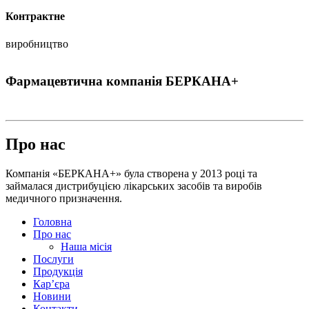
Контрактне
виробництво
Фармацевтична компанія БЕРКАНА+
Про нас
Компанія «БЕРКАНА+» була створена у 2013 році та
займалася дистрибуцією лікарських засобів та виробів
медичного призначення.
Головна
Про нас
Наша місія
Послуги
Продукція
Кар’єра
Новини
Контакти