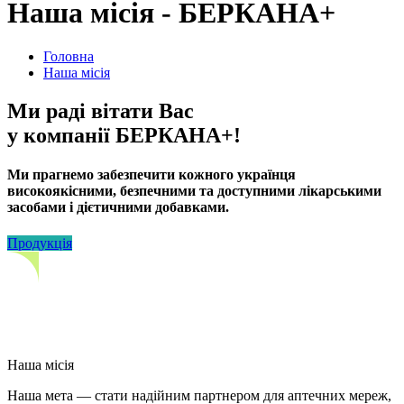
Наша місія - БЕРКАНА+
Головна
Наша місія
Ми раді вітати Вас
у компанії БЕРКАНА+!
Ми прагнемо забезпечити кожного українця
високоякісними, безпечними та доступними лікарськими
засобами і дієтичними добавками.
Продукція
Наша місія
Наша мета — стати надійним партнером для аптечних мереж,