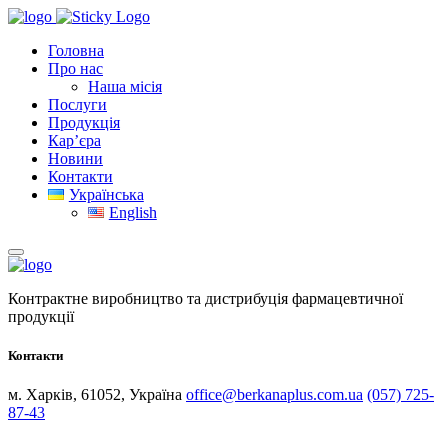
Головна
Про нас
Наша місія
Послуги
Продукція
Кар’єра
Новини
Контакти
Українська
English
Контрактне виробництво та дистрибуція фармацевтичної
продукції
Контакти
м. Харків, 61052, Україна
office@berkanaplus.com.ua
(057) 725-
87-43