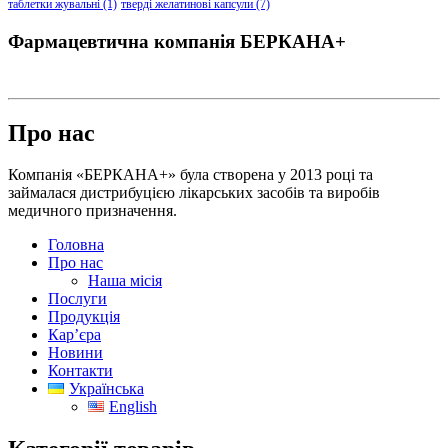
таблетки жувальні
(1)
тверді желатинові капсули
(7)
Фармацевтична компанія БЕРКАНА+
Про нас
Компанія «БЕРКАНА+» була створена у 2013 році та
займалася дистрибуцією лікарських засобів та виробів
медичного призначення.
Головна
Про нас
Наша місія
Послуги
Продукція
Кар’єра
Новини
Контакти
Українська
English