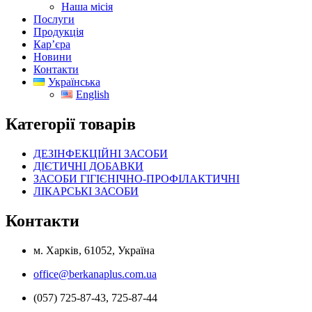
Наша місія
Послуги
Продукція
Кар’єра
Новини
Контакти
Українська
English
Категорії товарів
ДЕЗІНФЕКЦІЙНІ ЗАСОБИ
ДІЄТИЧНІ ДОБАВКИ
ЗАСОБИ ГІГІЄНІЧНО-ПРОФІЛАКТИЧНІ
ЛІКАРСЬКІ ЗАСОБИ
Контакти
м. Харків, 61052, Україна
office@berkanaplus.com.ua
(057) 725-87-43, 725-87-44