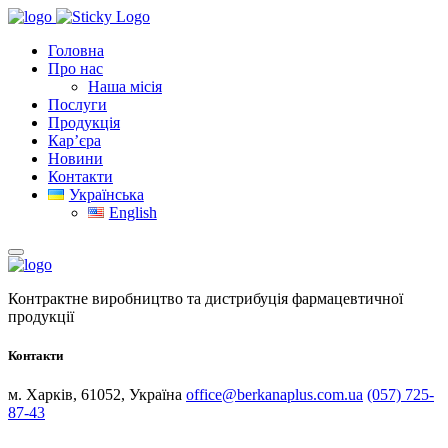
Головна
Про нас
Наша місія
Послуги
Продукція
Кар’єра
Новини
Контакти
Українська
English
Контрактне виробництво та дистрибуція фармацевтичної
продукції
Контакти
м. Харків, 61052, Україна
office@berkanaplus.com.ua
(057) 725-
87-43