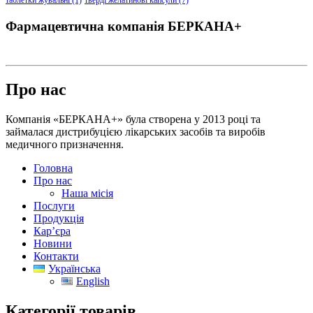
Фармацевтична компанія БЕРКАНА+
Про нас
Компанія «БЕРКАНА+» була створена у 2013 році та
займалася дистрибуцією лікарських засобів та виробів
медичного призначення.
Головна
Про нас
Наша місія
Послуги
Продукція
Кар’єра
Новини
Контакти
Українська
English
Категорії товарів