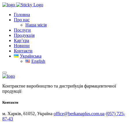
Головна
Про нас
Наша місія
Послуги
Продукція
Кар’єра
Новини
Контакти
Українська
English
Контрактне виробництво та дистрибуція фармацевтичної
продукції
Контакти
м. Харків, 61052, Україна
office@berkanaplus.com.ua
(057) 725-
87-43