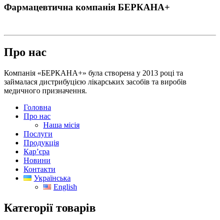
Фармацевтична компанія БЕРКАНА+
Про нас
Компанія «БЕРКАНА+» була створена у 2013 році та
займалася дистрибуцією лікарських засобів та виробів
медичного призначення.
Головна
Про нас
Наша місія
Послуги
Продукція
Кар’єра
Новини
Контакти
Українська
English
Категорії товарів