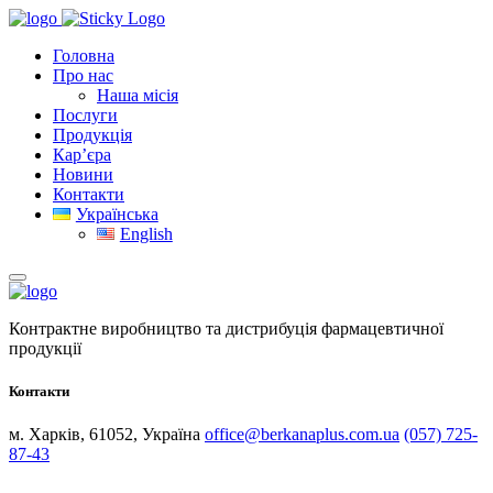
Головна
Про нас
Наша місія
Послуги
Продукція
Кар’єра
Новини
Контакти
Українська
English
Контрактне виробництво та дистрибуція фармацевтичної
продукції
Контакти
м. Харків, 61052, Україна
office@berkanaplus.com.ua
(057) 725-
87-43