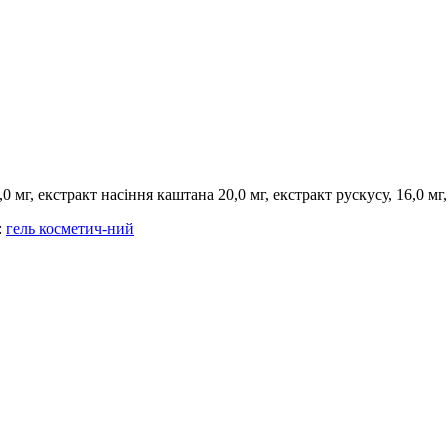
0 мг, екстракт насіння каштана 20,0 мг, екстракт рускусу, 16,0 мг,
:
гель косметич-ний