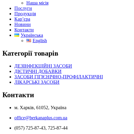
Наша місія
Послуги
Продукція
Кар’єра
Новини
Контакти
Українська
English
Категорії товарів
ДЕЗІНФЕКЦІЙНІ ЗАСОБИ
ДІЄТИЧНІ ДОБАВКИ
ЗАСОБИ ГІГІЄНІЧНО-ПРОФІЛАКТИЧНІ
ЛІКАРСЬКІ ЗАСОБИ
Контакти
м. Харків, 61052, Україна
office@berkanaplus.com.ua
(057) 725-87-43, 725-87-44