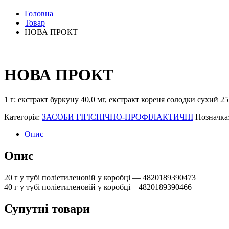
Головна
Товар
НОВА ПРОКТ
НОВА ПРОКТ
1 г: екстракт буркуну 40,0 мг, екстракт кореня солодки сухий 25,
Категорія:
ЗАСОБИ ГІГІЄНІЧНО-ПРОФІЛАКТИЧНІ
Позначка
Опис
Опис
20 г у тубі поліетиленовій у коробці — 4820189390473
40 г у тубі поліетиленовій у коробці – 4820189390466
Супутні товари