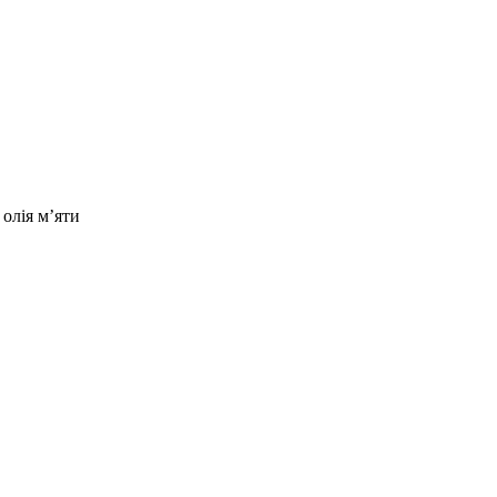
 олія м’яти