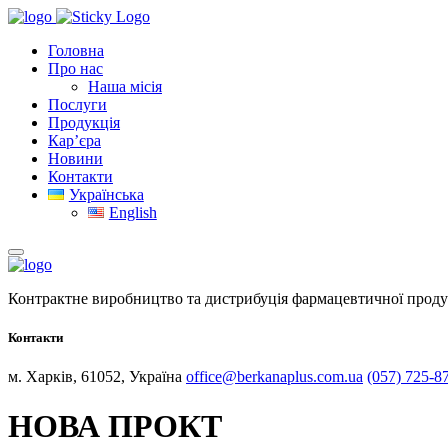
Головна
Про нас
Наша місія
Послуги
Продукція
Кар’єра
Новини
Контакти
Українська
English
Контрактне виробництво та дистрибуція фармацевтичної проду
Контакти
м. Харків, 61052, Україна
office@berkanaplus.com.ua
(057) 725-8
НОВА ПРОКТ