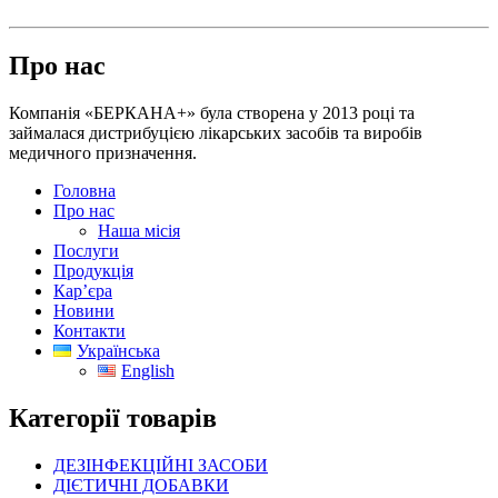
Про нас
Компанія «БЕРКАНА+» була створена у 2013 році та
займалася дистрибуцією лікарських засобів та виробів
медичного призначення.
Головна
Про нас
Наша місія
Послуги
Продукція
Кар’єра
Новини
Контакти
Українська
English
Категорії товарів
ДЕЗІНФЕКЦІЙНІ ЗАСОБИ
ДІЄТИЧНІ ДОБАВКИ