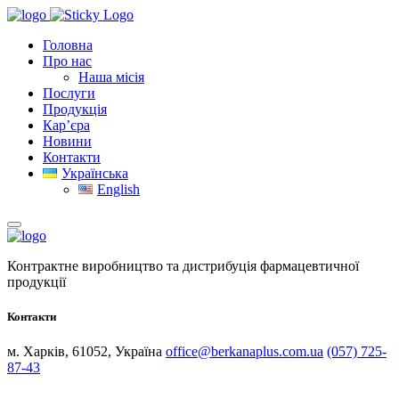
Головна
Про нас
Наша місія
Послуги
Продукція
Кар’єра
Новини
Контакти
Українська
English
Контрактне виробництво та дистрибуція фармацевтичної
продукції
Контакти
м. Харків, 61052, Україна
office@berkanaplus.com.ua
(057) 725-
87-43