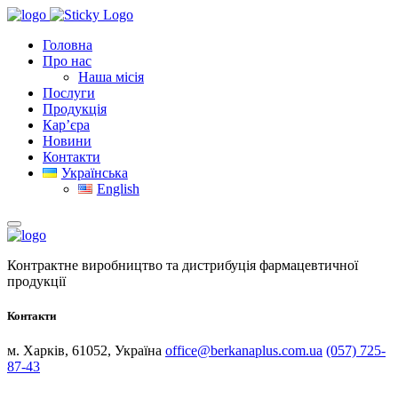
Головна
Про нас
Наша місія
Послуги
Продукція
Кар’єра
Новини
Контакти
Українська
English
Контрактне виробництво та дистрибуція фармацевтичної
продукції
Контакти
м. Харків, 61052, Україна
office@berkanaplus.com.ua
(057) 725-
87-43