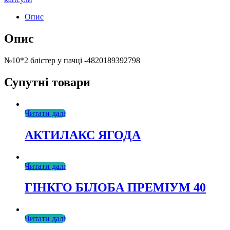
Опис
Опис
№10*2 блістер у пачці -4820189392798
Супутні товари
Читати далі
АКТИЛАКС ЯГОДА
Читати далі
ГІНКГО БІЛОБА ПРЕМІУМ 40
Читати далі